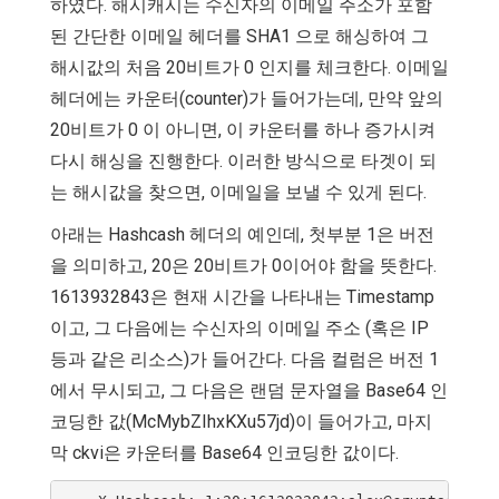
하였다. 해시캐시는 수신자의 이메일 주소가 포함
된 간단한 이메일 헤더를 SHA1 으로 해싱하여 그
해시값의 처음 20비트가 0 인지를 체크한다. 이메일
헤더에는 카운터(counter)가 들어가는데, 만약 앞의
20비트가 0 이 아니면, 이 카운터를 하나 증가시켜
다시 해싱을 진행한다. 이러한 방식으로 타겟이 되
는 해시값을 찾으면, 이메일을 보낼 수 있게 된다.
아래는 Hashcash 헤더의 예인데, 첫부분 1은 버전
을 의미하고, 20은 20비트가 0이어야 함을 뜻한다.
1613932843은 현재 시간을 나타내는 Timestamp
이고, 그 다음에는 수신자의 이메일 주소 (혹은 IP
등과 같은 리소스)가 들어간다. 다음 컬럼은 버전 1
에서 무시되고, 그 다음은 랜덤 문자열을 Base64 인
코딩한 값(McMybZIhxKXu57jd)이 들어가고, 마지
막 ckvi은 카운터를 Base64 인코딩한 값이다.