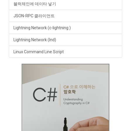
블럭체인에 데이타 넣기
JSON-RPC 클라이언트
Lightning Network (c-lightning )
Lightning Network (lnd)
Linux Command Line Script