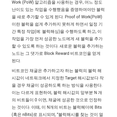
Work (PoW) 알고리즘을 사용하는 경우, 어느 정도
난이도 있는 작업을 수행했음을 증명하여야만 블럭
을 새로 추가할 수 있게 된다. Proof of Work(PoW)
이란 블럭을 쉽게 추가하지 못하게 하면서 일정 기
간 특정 작업(예: 블럭해싱)을 수행하도록 하고, 이
작업을 가장 먼저 성공한 노드에게 새 블럭을 추가
할 수 있도록 하는 것이다. 새로운 블럭을 추가하는
노드는 그 댓가로 Block Reward 비트코인을 얻게
된다.
비트코인 채굴은 추가하고자 하는 블럭의 블럭 해
시값이 네트워크에서 지정한 Target 해시값보다 작
을 경우 채굴이 성공하도록 하는 방식을 사용한다.
이는 다르게 표현하여, 블럭 해시값의 앞부분 N 개
의 비트들이 0 이면, 채굴에 성공한 것으로 인정하
는 것이다. 이때, 이 N개의 비트는 블럭헤더에 Bits
(혹은 nBits)로 표시되며, "블럭해시를 찾는 것이 얼