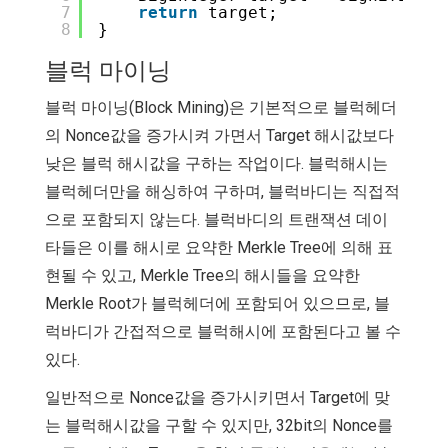
7
return
target;
8
}
블럭 마이닝
블럭 마이닝(Block Mining)은 기본적으로 블럭헤더
의 Nonce값을 증가시켜 가면서 Target 해시값보다
낮은 블럭 해시값을 구하는 작업이다. 블럭해시는
블럭헤더만을 해싱하여 구하며, 블럭바디는 직접적
으로 포함되지 않는다. 블럭바디의 트랜잭션 데이
타들은 이를 해시로 요약한 Merkle Tree에 의해 표
현될 수 있고, Merkle Tree의 해시들을 요약한
Merkle Root가 블럭헤더에 포함되어 있으므로, 블
럭바디가 간접적으로 블럭해시에 포함된다고 볼 수
있다.
일반적으로 Nonce값을 증가시키면서 Target에 맞
는 블럭해시값을 구할 수 있지만, 32bit의 Nonce를