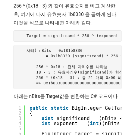
256 ^ (0x18 - 3) 와 같이 유효숫자를 빼고 계산한
후, 여기에 다시 유효숫자 1b8330 을 곱하게 된다.
이것을 식으로 나타내면 아래와 같다.
    사례) nBits = 0x181b8330

            = 0x1b8330 (significand) * 256 ^ (0x1
        256 ^ 0x18 : 전체 자리수를 나타냄

        18 - 3 : 유효자리수(significand)가 항상 
        256 ^ (0x18 - 3) : 총 21 개의 0x00 바이트
아래는 nBits를 Target값을 변환하는 C# 코드이다.
1
public
static
BigInteger GetTarget(
2
{
3
uint
significand = (nBits << 8)
4
int
exponent = (
int
)(nBits >> 2
5
6
BigInteger target = significand