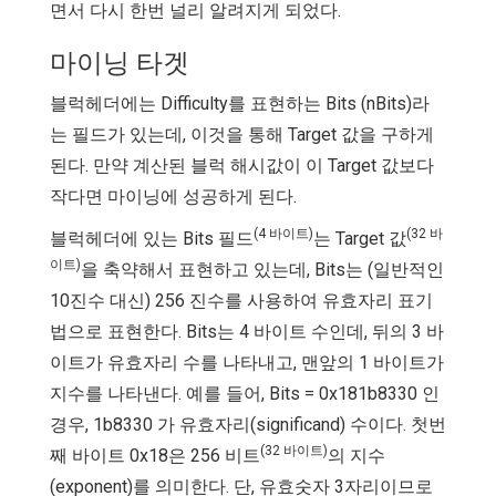
면서 다시 한번 널리 알려지게 되었다.
마이닝 타겟
블럭헤더에는 Difficulty를 표현하는 Bits (nBits)라
는 필드가 있는데, 이것을 통해 Target 값을 구하게
된다. 만약 계산된 블럭 해시값이 이 Target 값보다
작다면 마이닝에 성공하게 된다.
(4 바이트)
(32 바
블럭헤더에 있는 Bits 필드
는 Target 값
이트)
을 축약해서 표현하고 있는데, Bits는 (일반적인
10진수 대신) 256 진수를 사용하여 유효자리 표기
법으로 표현한다. Bits는 4 바이트 수인데, 뒤의 3 바
이트가 유효자리 수를 나타내고, 맨앞의 1 바이트가
지수를 나타낸다. 예를 들어, Bits = 0x181b8330 인
경우, 1b8330 가 유효자리(significand) 수이다. 첫번
(32 바이트)
째 바이트 0x18은 256 비트
의 지수
(exponent)를 의미한다. 단, 유효숫자 3자리이므로