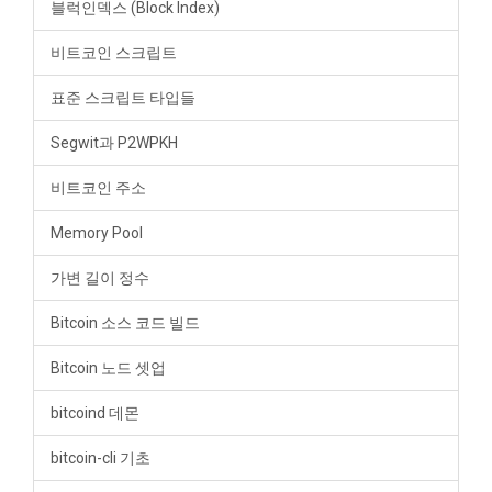
블럭인덱스 (Block Index)
비트코인 스크립트
표준 스크립트 타입들
Segwit과 P2WPKH
비트코인 주소
Memory Pool
가변 길이 정수
Bitcoin 소스 코드 빌드
Bitcoin 노드 셋업
bitcoind 데몬
bitcoin-cli 기초