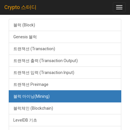
Crypto 스터디
Toggl
navig
블럭 (Block)
Genesis 블럭
트랜잭션 (Transaction)
트랜잭션 출력 (Transaction Output)
트랜잭션 입력 (Transaction Input)
트랜잭션 Preimage
블럭 마이닝(Mining)
블럭체인 (Blockchain)
LevelDB 기초