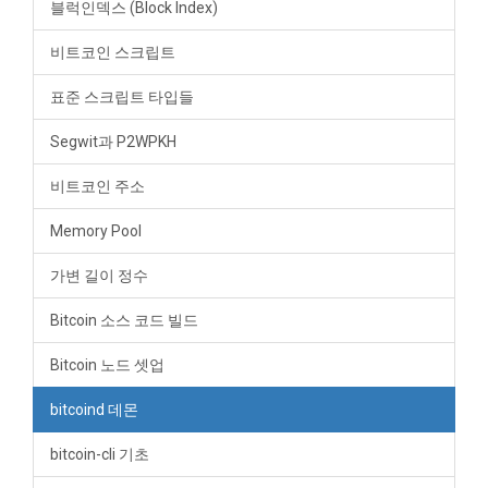
블럭인덱스 (Block Index)
비트코인 스크립트
표준 스크립트 타입들
Segwit과 P2WPKH
비트코인 주소
Memory Pool
가변 길이 정수
Bitcoin 소스 코드 빌드
Bitcoin 노드 셋업
bitcoind 데몬
bitcoin-cli 기초