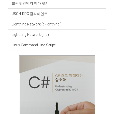
블럭체인에 데이타 넣기
JSON-RPC 클라이언트
Lightning Network (c-lightning )
Lightning Network (lnd)
Linux Command Line Script