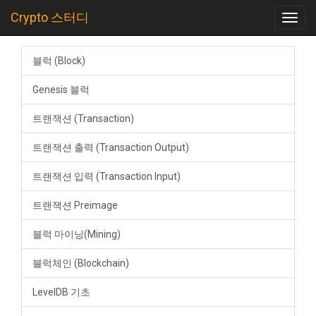
Crypto 스터디
Toggl
navig
블럭 (Block)
Genesis 블럭
트랜잭션 (Transaction)
트랜잭션 출력 (Transaction Output)
트랜잭션 입력 (Transaction Input)
트랜잭션 Preimage
블럭 마이닝(Mining)
블럭체인 (Blockchain)
LevelDB 기초