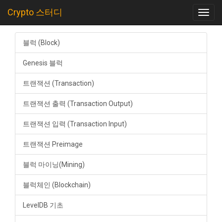
Crypto 스터디
Toggl
navig
블럭 (Block)
Genesis 블럭
트랜잭션 (Transaction)
트랜잭션 출력 (Transaction Output)
트랜잭션 입력 (Transaction Input)
트랜잭션 Preimage
블럭 마이닝(Mining)
블럭체인 (Blockchain)
LevelDB 기초