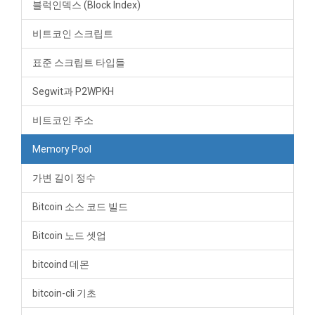
블럭인덱스 (Block Index)
비트코인 스크립트
표준 스크립트 타입들
Segwit과 P2WPKH
비트코인 주소
Memory Pool
가변 길이 정수
Bitcoin 소스 코드 빌드
Bitcoin 노드 셋업
bitcoind 데몬
bitcoin-cli 기초