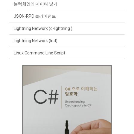
블럭체인에 데이타 넣기
JSON-RPC 클라이언트
Lightning Network (c-lightning )
Lightning Network (lnd)
Linux Command Line Script