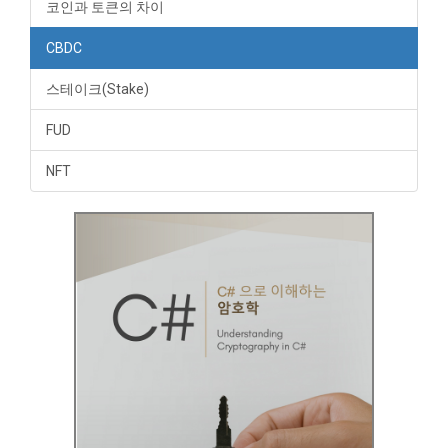
코인과 토큰의 차이
CBDC
스테이크(Stake)
FUD
NFT