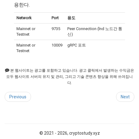
용한다.
Network
Port
용도
Mainnet or
9735
Peer Connection (lnd 노드간 통
Testnet
신)
Mainnet or
10009
gRPC 포트
Testnet
본 웹사이트는 광고를 포함하고 있습니다. 광고 클릭에서 발생하는 수익금은
모두 웹사이트 서버의 유지 및 관리, 그리고 기술 콘텐츠 향상을 위해 쓰여집니
다.
Previous
Next
© 2021 - 2026, cryptostudy.xyz