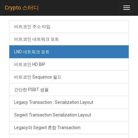
Crypto 스터디
Toggl
navig
비트코인 주소 타입
비트코인 네트워크 포트
LND 네트워크 포트
비트코인 HD BIP
비트코인 Sequence 필드
간단한 PSBT 샘플
Legacy Transaction : Serialization Layout
Segwit Transaction Serialization Layout
Legacy와 Segwit 혼합 Transaction