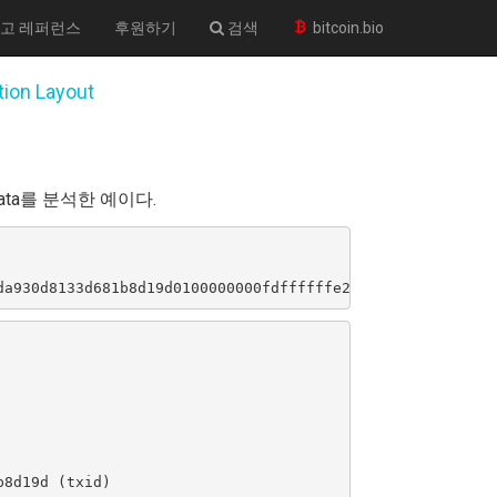
고 레퍼런스
후원하기
검색
bitcoin.bio
tion Layout
w Data를 분석한 예이다.
8d19d (txid)
