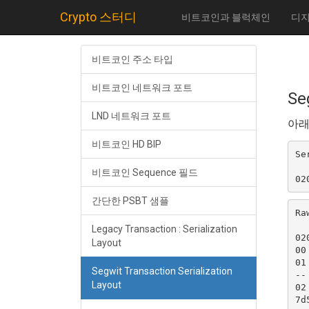
Crypto 스터디
비트코인과 블럭체인
디지
비트코인 주소 타입
비트코인 네트워크 포트
Se
LND 네트워크 포트
아래는
비트코인 HD BIP
Se
비트코인 Sequence 필드
간단한 PSBT 샘플
Ra
Legacy Transaction : Serialization
02
Layout
00
01
Segwit Transaction Serialization
--
Layout
02
7d