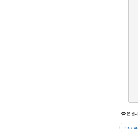
  
  
  
  
  
  
  
  
  
  
  
  
  
  
  
  
   
본 웹
Previo