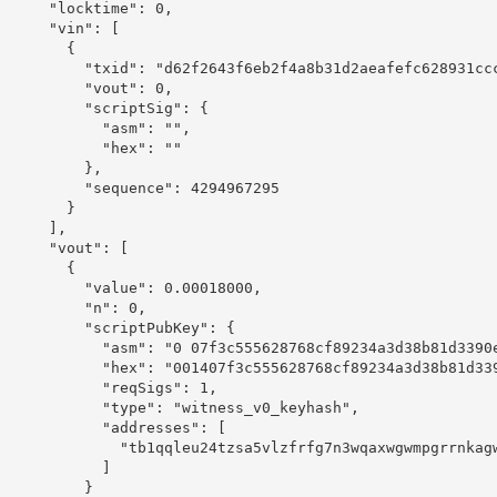
      "locktime": 0,

      "vin": [

        {

          "txid": "d62f2643f6eb2f4a8b31d2aeafefc628931ccc
          "vout": 0,

          "scriptSig": {

            "asm": "",

            "hex": ""

          },

          "sequence": 4294967295

        }

      ],

      "vout": [

        {

          "value": 0.00018000,

          "n": 0,

          "scriptPubKey": {

            "asm": "0 07f3c555628768cf89234a3d38b81d3390e
            "hex": "001407f3c555628768cf89234a3d38b81d339
            "reqSigs": 1,

            "type": "witness_v0_keyhash",

            "addresses": [

              "tb1qqleu24tzsa5vlzfrfg7n3wqaxwgwmpgrrnkagw
            ]

          }
