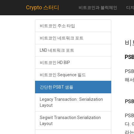
Crypto 스터디
비트코인과 블럭체인
디지
비트코인 주소 타입
비트코인 네트워크 포트
비
LND 네트워크 포트
PSB
비트코인 HD BIP
PS
비트코인 Sequence 필드
해서
간단한 PSBT 샘플
Legacy Transaction : Serialization
PSB
Layout
PS
Segwit Transaction Serialization
Layout
다. 
라는 