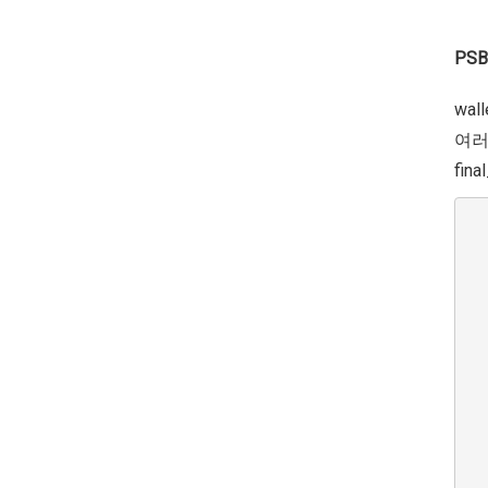
PSB
wa
여러 
fin
  
   
  
  
   
  
   
  
  
  
  
  
  